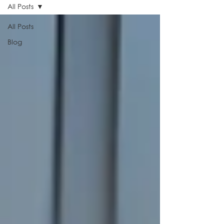
All Posts
All Posts
Blog