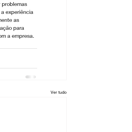
r problemas 
 a experiência 
mente as 
 ação para 
com a empresa.
Ver tudo