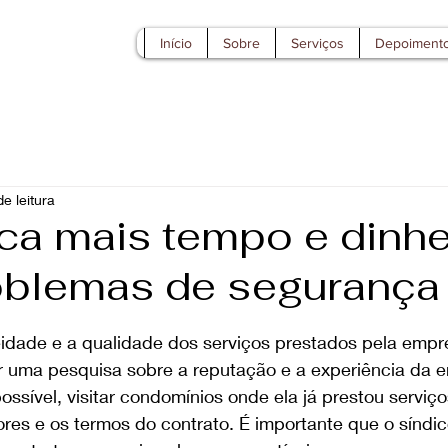
Início
Sobre
Serviços
Depoiment
e leitura
ca mais tempo e dinhe
blemas de segurança
e 5 estrelas.
neidade e a qualidade dos serviços prestados pela empr
r uma pesquisa sobre a reputação e a experiência da 
ssível, visitar condomínios onde ela já prestou serviço
ores e os termos do contrato. É importante que o síndic