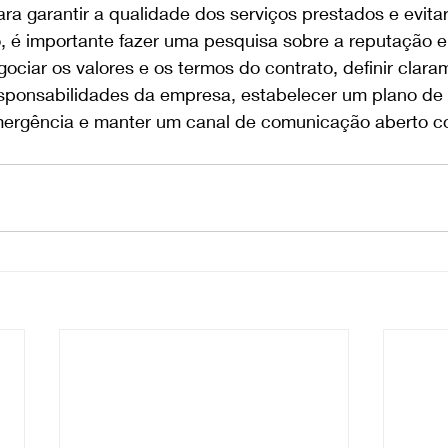
ra garantir a qualidade dos serviços prestados e evita
so, é importante fazer uma pesquisa sobre a reputação e
ociar os valores e os termos do contrato, definir clara
esponsabilidades da empresa, estabelecer um plano de
mergência e manter um canal de comunicação aberto 