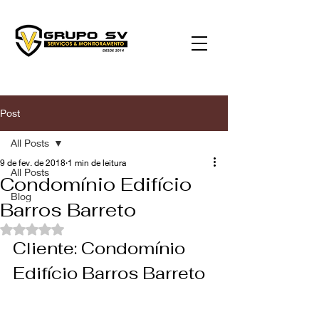
Post
All Posts
9 de fev. de 2018
1 min de leitura
All Posts
Condomínio Edifício
Blog
Barros Barreto
Avaliado com NaN de 5 estrelas.
Cliente: Condomínio 
Edifício Barros Barreto